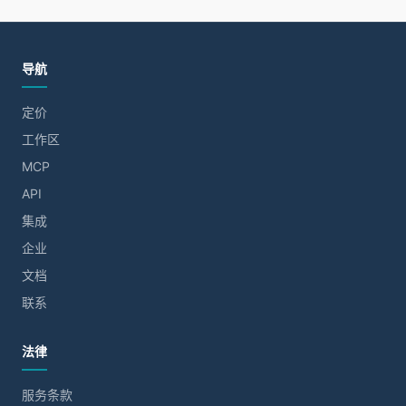
导航
定价
工作区
MCP
API
集成
企业
文档
联系
法律
服务条款