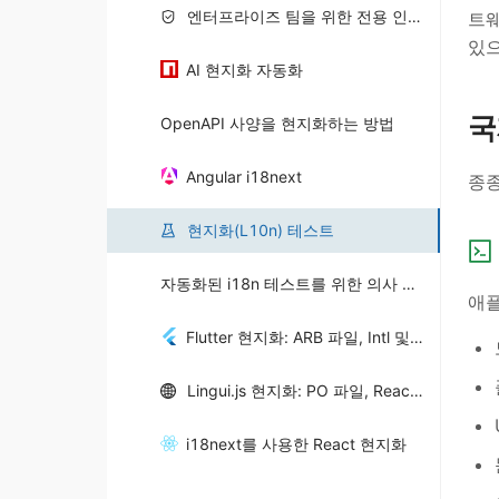
엔터프라이즈 팀을 위한 전용 인스턴스
트웨
있으
AI 현지화 자동화
국
OpenAPI 사양을 현지화하는 방법
Angular i18next
종종
현지화(L10n) 테스트
자동화된 i18n 테스트를 위한 의사 현지화
애
Flutter 현지화: ARB 파일, Intl 및 자동화
Lingui.js 현지화: PO 파일, React 국제화 및 자동화
i18next를 사용한 React 현지화