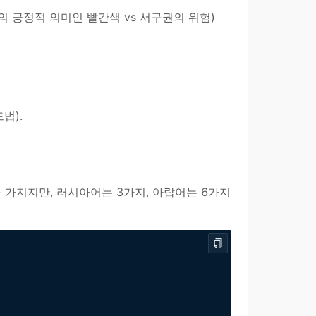
의 긍정적 의미인 빨간색 vs 서구권의 위험)
법).
 가지지만, 러시아어는 3가지, 아랍어는 6가지