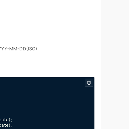
YY-MM-DD(ISO)
ate);

ate);
