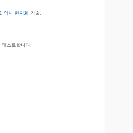
요
의사 현지화
기술.
지
테스트합니다: