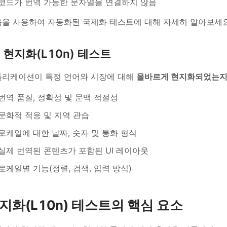
코드가 번역 가능한 문자열을 연결하지 않음
을 사용하여 자동화된 국제화 테스트에 대해 자세히 알아보세
현지화(L10n) 테스트
플리케이션이 특정 언어와 시장에 대해
올바르게 현지화되었는
번역 품질, 정확성 및 문맥 적절성
문화적 적응 및 지역 관습
로케일에 대한 날짜, 숫자 및 통화 형식
실제 번역된 콘텐츠가 포함된 UI 레이아웃
로케일별 기능(정렬, 검색, 입력 방식)
지화(L10n) 테스트의 핵심 요소