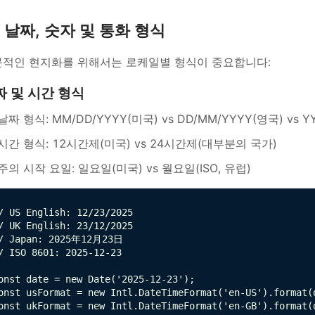
날짜, 숫자 및 통화 형식
적인 현지화를 위해서는 로케일별 형식이 중요합니다:
짜 및 시간 형식
날짜 형식: MM/DD/YYYY(미국) vs DD/MM/YYYY(영국) vs YY
시간 형식: 12시간제(미국) vs 24시간제(대부분의 국가)
주의 시작 요일: 일요일(미국) vs 월요일(ISO, 유럽)
/ US English: 12/23/2025

/ UK English: 23/12/2025

/ Japan: 2025年12月23日

/ ISO 8601: 2025-12-23

onst date = new Date('2025-12-23');

onst usFormat = new Intl.DateTimeFormat('en-US').format(d
onst ukFormat = new Intl.DateTimeFormat('en-GB').format(d