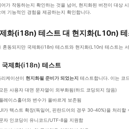
어가 작동하는지 확인하는 것을 넘어, 현지화된 버전이 대상 
며 기능적인 경험을 제공하는지 확인합니다.
제화(i18n) 테스트 대 현지화(L10n) 
 혼동되지만 국제화(i18n) 테스트와 현지화(L10n) 테스트는
국제화(i18n) 테스트
플리케이션이
현지화될 준비가 되었는지
테스트합니다. 이는 코
모든 사용자 대면 문자열이 외부화됨(하드 코딩되지 않음)
플레이스홀더와 변수가 올바르게 보존됨
UI가 텍스트 확장(독일어, 핀란드어의 경우 30-40%)을 처리할
문자 인코딩이 유니코드/UTF-8을 지원함