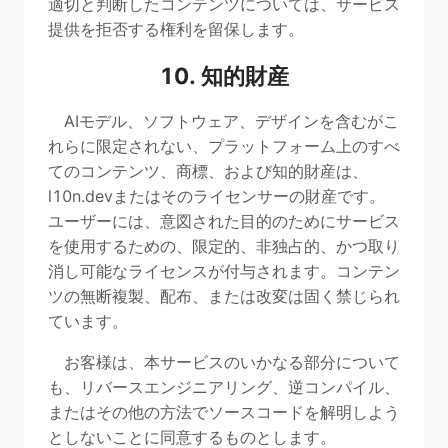
適切と判断したコンテンツについては、サービス
提供を拒否する権利を留保します。
10. 知的財産
AIモデル、ソフトウェア、デザインを含むがこ
れらに限定されない、プラットフォーム上のすべ
てのコンテンツ、商標、および知的財産は、
l10n.devまたはそのライセンサーの財産です。
ユーザーには、意図された目的のためにサービス
を使用するための、限定的、非独占的、かつ取り
消し可能なライセンスが付与されます。コンテン
ツの無断複製、配布、または改変は固く禁じられ
ています。
お客様は、本サービスのいかなる部分について
も、リバースエンジニアリング、逆コンパイル、
またはその他の方法でソースコードを解明しよう
としないことに同意するものとします。