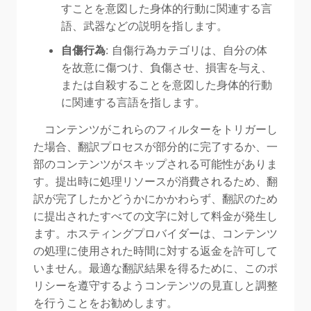
すことを意図した身体的行動に関連する言
語、武器などの説明を指します。
自傷行為
: 自傷行為カテゴリは、自分の体
を故意に傷つけ、負傷させ、損害を与え、
または自殺することを意図した身体的行動
に関連する言語を指します。
コンテンツがこれらのフィルターをトリガーし
た場合、翻訳プロセスが部分的に完了するか、一
部のコンテンツがスキップされる可能性がありま
す。提出時に処理リソースが消費されるため、翻
訳が完了したかどうかにかかわらず、翻訳のため
に提出されたすべての文字に対して料金が発生し
ます。ホスティングプロバイダーは、コンテンツ
の処理に使用された時間に対する返金を許可して
いません。最適な翻訳結果を得るために、このポ
リシーを遵守するようコンテンツの見直しと調整
を行うことをお勧めします。