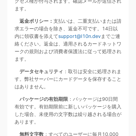
クセス権が付与されます。確認メールが送信され
ます。
返金ポリシー：
支払いは、二重支払いまたは請
求エラーの場合を除き、返金不可です。14日以
内に領収書を添えて
support@l10n.dev
までご連
絡ください。返金は、適用されるカードネットワ
ークの規則および消費者保護法に従って処理され
ます。
データセキュリティ
：取引は安全に処理されま
す。弊社サーバーにカードデータを保存すること
はありません。
パッケージの有効期限
：パッケージは90日間
有効です。有効期限前に新しいパッケージを購入
した場合、未使用の文字数は繰り越される場合が
あります。
無料文字数
：すべてのユーザーに毎月10,000