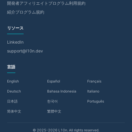
開発者アフィリエイトプログラム利用規約
紹介プログラム規約
リソース
LinkedIn
support@l10n.dev
言語
English
Español
Français
Deutsch
Bahasa Indonesia
Italiano
日本語
한국어
Português
简体中文
繁體中文
© 2025-2026 L10n. All rights reserved.