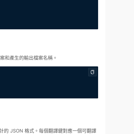
範本檔案和產生的輸出檔案名稱。
ter 本地化設計的 JSON 格式。每個翻譯鍵對應一個可翻譯