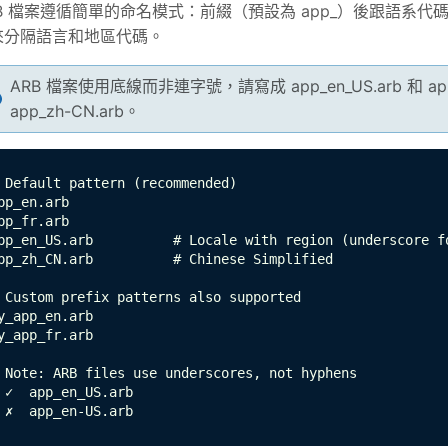
B 檔案遵循簡單的命名模式：前綴（預設為 app_）後跟語系代碼和 .arb
來分隔語言和地區代碼。
ARB 檔案使用底線而非連字號，請寫成 app_en_US.arb 和 app_z
app_zh-CN.arb。
 Default pattern (recommended)

pp_en.arb

pp_fr.arb

pp_en_US.arb          # Locale with region (underscore fo
pp_zh_CN.arb          # Chinese Simplified

 Custom prefix patterns also supported

y_app_en.arb

y_app_fr.arb

 Note: ARB files use underscores, not hyphens

 ✓  app_en_US.arb

 ✗  app_en-US.arb