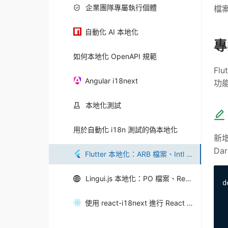
企業團隊專屬執行個體
檔
自動化 AI 本地化
專
如何本地化 OpenAPI 規範
Fl
Angular i18next
功能
本地化測試
用於自動化 i18n 測試的偽本地化
新增
Da
Flutter 本地化：ARB 檔案、Intl 與自動化
Lingui.js 本地化：PO 檔案、React i18n 與自動化
d
 
 
使用 react-i18next 進行 React 本地化
 
 