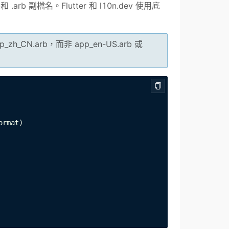
 副檔名。Flutter 和 l10n.dev 使用底
h_CN.arb，而非 app_en-US.arb 或
rmat)
