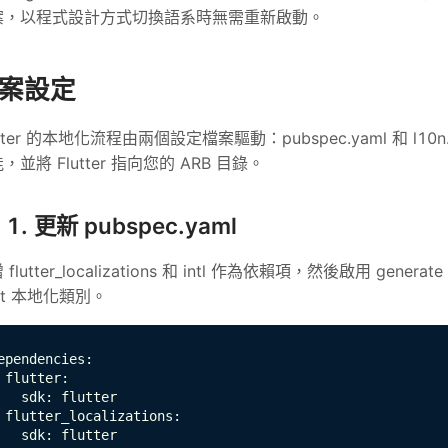
案，以程式設計方式切換語系時無需重新啟動。
案設定
utter 的本地化流程由兩個設定檔案驅動：pubspec.yaml 和 l10n
，並將 Flutter 指向您的 ARB 目錄。
1. 更新 pubspec.yaml
 flutter_localizations 和 intl 作為依賴項，然後啟用 gene
rt 本地化類別。
ependencies:

 flutter:

   sdk: flutter

 flutter_localizations:

   sdk: flutter
