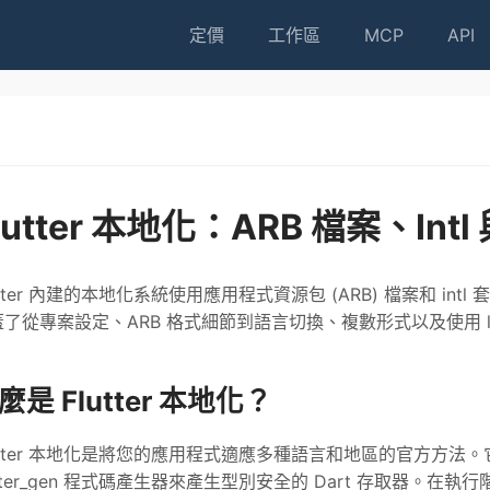
定價
工作區
MCP
API
lutter 本地化：ARB 檔案、Int
utter 內建的本地化系統使用應用程式資源包 (ARB) 檔案和 i
了從專案設定、ARB 格式細節到語言切換、複數形式以及使用 l1
麼是 Flutter 本地化？
utter 本地化是將您的應用程式適應多種語言和地區的官方方法。
utter_gen 程式碼產生器來產生型別安全的 Dart 存取器。在執行