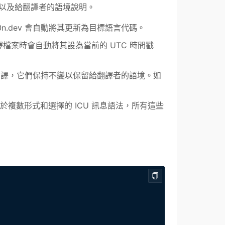
義以及給翻譯者的語境說明。
l10n.dev 會自動將其更新為目標語言代碼。
翻譯檔案時會自動將其設為當前的 UTC 時間戳
譯，它們保持不變以保留給翻譯者的語境。如
及用於複數形式和選擇的 ICU 訊息語法，所有這些