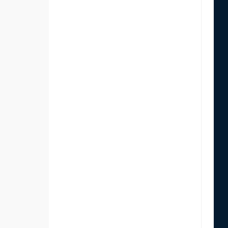
 
 
 
 
 
 
 
 
 
 
 
 
 
 
 
 
 
 
 
 
 