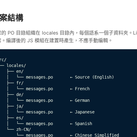
案結構
的 PO 目錄組織在 locales 目錄內，每個語系一個子資料夾。L
案。編譯後的 JS 模組在建置時產生，不應手動編輯。
rc/

── locales/

   ├── en/

   │   └── messages.po       ← Source (English)

   ├── fr/

   │   └── messages.po       ← French

   ├── de/

   │   └── messages.po       ← German

   ├── ja/

   │   └── messages.po       ← Japanese

   ├── es/

   │   └── messages.po       ← Spanish

   └── zh-CN/

       └── messages.po       ← Chinese Simplified
