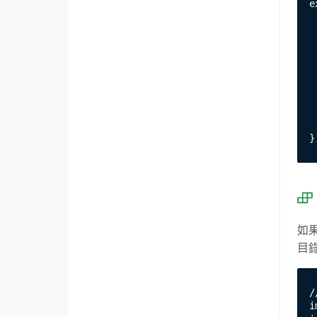
e
 
 
 
 
 
 
 
 
 
}
如果
目
/
i