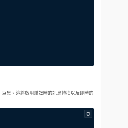
 Babel 巨集。這將啟用編譯時的訊息轉換以及即時的