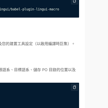
ingui/babel-plugin-lingui-macro
徑）以及您的建置工具設定（以啟用編譯時巨集）。
您的來源語系、目標語系、儲存 PO 目錄的位置以及