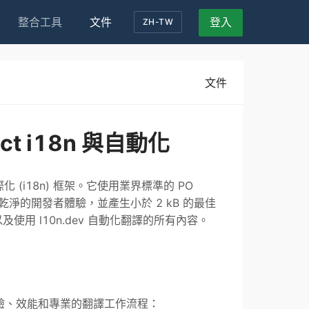
整合工具
文件
登入
ZH-TW
文件
ct i18n 與自動化
式國際化 (i18n) 框架。它使用業界標準的 PO
提供乾淨的開發者體驗，並產生小於 2 kB 的最佳
用 l10n.dev 自動化翻譯的所有內容。
了開發者體驗、效能和專業的翻譯工作流程：