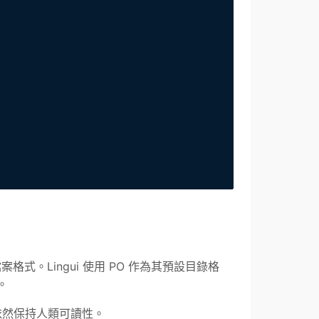
準翻譯檔案格式。Lingui 使用 PO 作為其預設目錄格
。
，依然保持人類可讀性。