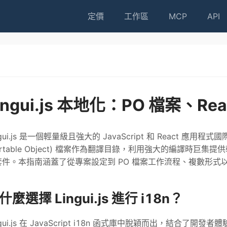
定價
工作區
MCP
API
ingui.js 本地化：PO 檔案、Rea
ngui.js 是一個輕量級且強大的 JavaScript 和 React 應用程
ortable Object) 檔案作為翻譯目錄，利用強大的編譯時巨集
件。本指南涵蓋了從專案設定到 PO 檔案工作流程、複數形式以及使
什麼選擇 Lingui.js 進行 i18n？
ngui.js 在 JavaScript i18n 函式庫中脫穎而出，結合