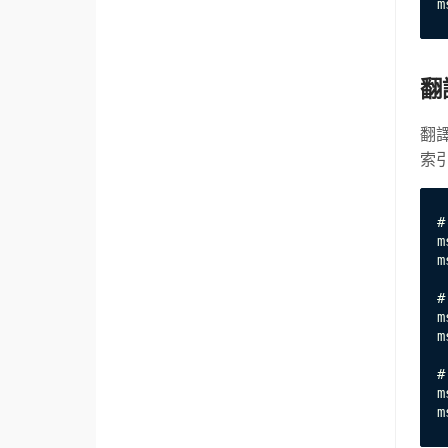
m
翻
翻譯
索
#
m
m
#
m
m
#
m
m