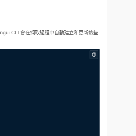
ingui CLI 會在擷取過程中自動建立和更新這些