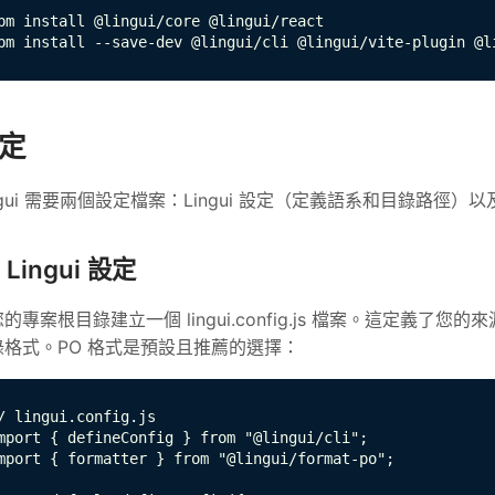
pm install @lingui/core @lingui/react

pm install --save-dev @lingui/cli @lingui/vite-plugin @l
定
ngui 需要兩個設定檔案：Lingui 設定（定義語系和目錄路
Lingui 設定
的專案根目錄建立一個 lingui.config.js 檔案。這定義了
錄格式。PO 格式是預設且推薦的選擇：
/ lingui.config.js

mport { defineConfig } from "@lingui/cli";

mport { formatter } from "@lingui/format-po";
