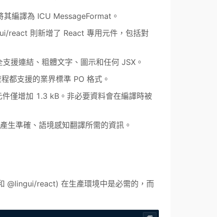
為 ICU MessageFormat。
ingui/react 則新增了 React 專用元件，包括對
完全支援連結、粗體文字、圖示和任何 JSX。
程都支援的業界標準 PO 格式。
t 元件僅增加 1.3 kB。非必要資料會在編譯時被
提供了產生準確、語境感知翻譯所需的資訊。
和 @lingui/react) 在生產環境中是必需的，而