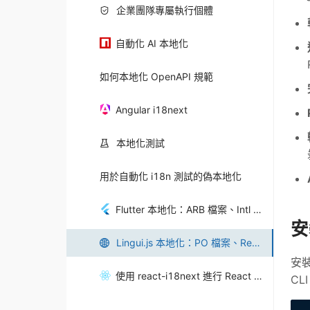
企業團隊專屬執行個體
自動化 AI 本地化
如何本地化 OpenAPI 規範
Angular i18next
本地化測試
用於自動化 i18n 測試的偽本地化
Flutter 本地化：ARB 檔案、Intl 與自動化
安
Lingui.js 本地化：PO 檔案、React i18n 與自動化
安裝
使用 react-i18next 進行 React 本地化
CL