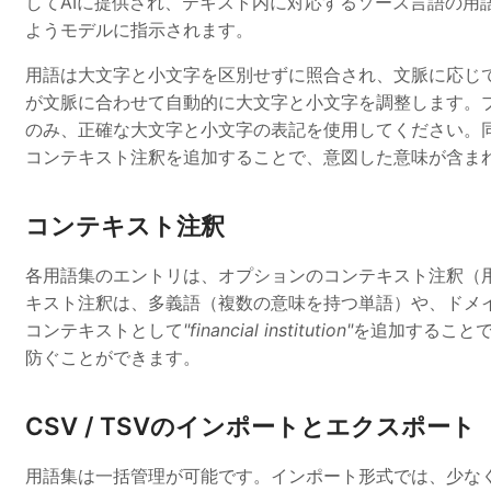
してAIに提供され、テキスト内に対応するソース言語の用
ようモデルに指示されます。
用語は大文字と小文字を区別せずに照合され、文脈に応じて
が文脈に合わせて自動的に大文字と小文字を調整します。
のみ、正確な大文字と小文字の表記を使用してください。
コンテキスト注釈を追加することで、意図した意味が含まれ
コンテキスト注釈
各用語集のエントリは、オプションのコンテキスト注釈（
キスト注釈は、多義語（複数の意味を持つ単語）や、ドメ
コンテキストとして
"financial institution"
を追加すること
防ぐことができます。
CSV / TSVのインポートとエクスポート
用語集は一括管理が可能です。インポート形式では、少な