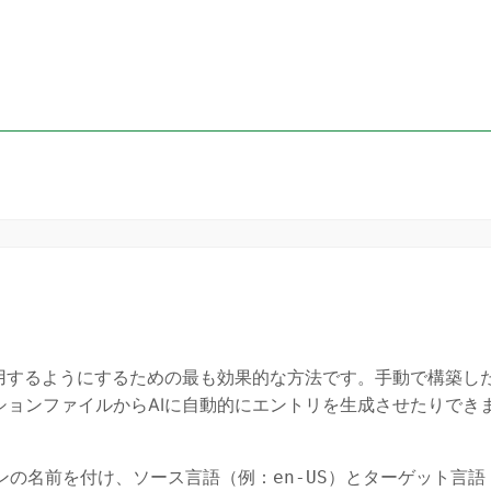
用するようにするための最も効果的な方法です。手動で構築し
ョンファイルからAIに自動的にエントリを生成させたりでき
。
ンの名前を付け、ソース言語（例：
）とターゲット言語
en-US