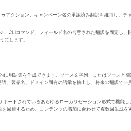
トゥアクション、キャンペーン名の承認済み翻訳を維持し、チ
ージ、CLIコマンド、フィールド名の合意された翻訳を固定し、
うにします。
自動的に用語集を作成できます。ソース文字列、またはソースと翻
用語、製品名、ドメイン固有の語彙を抽出し、将来の翻訳で一
Fなど、サポートされているあらゆるローカリゼーション形式で機能し
語を回避するため、コンテンツの増加に合わせて複数回生成を