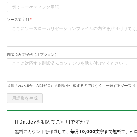
ソース文字列
翻訳済み文字列（オプション）
提供された場合、AIはゼロから翻訳を生成するのではなく、一致するソース →
用語集を生成
l10n.devを初めてご利用ですか？
無料アカウントを作成して、
毎月10,000文字まで無料
で、A