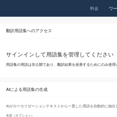
料金
ワ
翻訳用語集へのアクセス
サインインして用語集を管理してください
用語集の用語は非公開であり、翻訳結果を改善するためにのみ使用
AIによる用語集の生成
AIがローカリゼーションテキストから一貫した用語を自動的に抽出
名前（オプション）