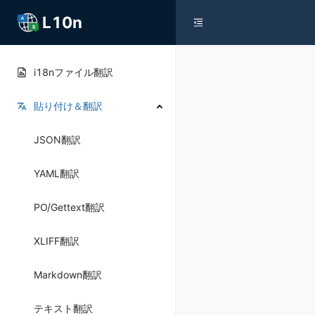
L10n
i18nファイル翻訳
貼り付け＆翻訳
JSON翻訳
YAML翻訳
PO/Gettext翻訳
XLIFF翻訳
Markdown翻訳
テキスト翻訳