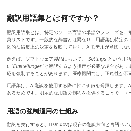
翻訳用語集とは何ですか？
翻訳用語集とは、特定のソース言語の単語やフレーズを、
彙リストです。一般的な辞書とは異なり、用語集は特定の
図的な編集上の決定を反映しており、AIモデルが意図しな
例えば、ソフトウェア製品において、
"Settings"
という用
に
"Einstellungen"
と翻訳するよう指定が必要な場合があり
応を強制することがあります。医療機関では、正確性が不
用語集は、AI翻訳を使用する際に特に価値を発揮します。
あるためです。明示的な用語の制約を提供することで、ユ
用語の強制適用の仕組み
翻訳を実行すると、l10n.devは現在の翻訳方向と言語