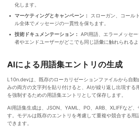
化します。
マーケティングとキャンペーン：
スローガン、コール
ル全体でメッセージの一貫性を保ちます。
技術ドキュメンテーション：
API用語、エラーメッセ
者やエンドユーザーがどこでも同じ語彙に触れられるよ
AIによる用語集エントリの生成
L10n.devは、既存のローカリゼーションファイルから
みの両方の文字列を貼り付けると、AIが繰り返し出現する
を強制するための用語集エントリとして保存します。
AI用語集生成は、JSON、YAML、PO、ARB、XLIF
す。モデルは既存のエントリを考慮して重複や競合する用
できます。