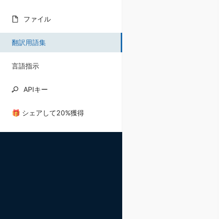
ファイル
翻訳用語集
言語指示
APIキー
🎁 シェアして20%獲得